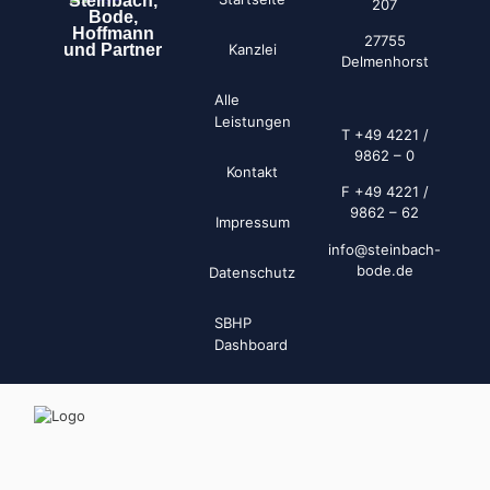
Steinbach,
207
Bode,
Hoffmann
27755
und Partner
Kanzlei
Delmenhorst
Alle
Leistungen
T +49 4221 /
9862 – 0
Kontakt
F +49 4221 /
9862 – 62
Impressum
info@steinbach-
bode.de
Datenschutz
SBHP
Dashboard