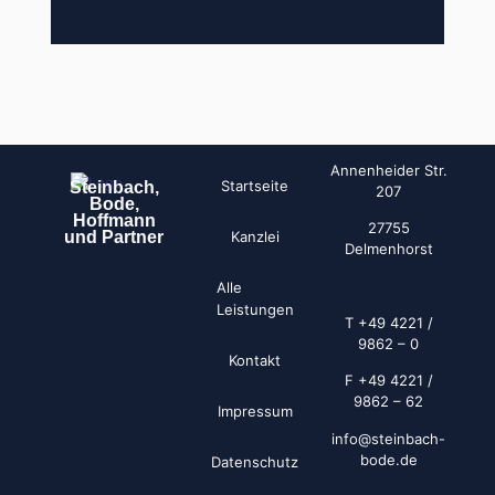
Annenheider Str.
Startseite
Steinbach,
207
Bode,
Hoffmann
27755
und Partner
Kanzlei
Delmenhorst
Alle
Leistungen
T +49 4221 /
9862 – 0
Kontakt
F +49 4221 /
9862 – 62
Impressum
info@steinbach-
bode.de
Datenschutz