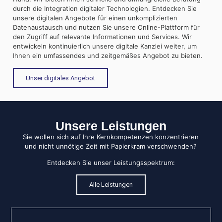
durch die Integration digitaler Technologien. Entdecken Sie
unsere digitalen Angebote für einen unkomplizierten
Datenaustausch und nutzen Sie unsere Online-Plattform für
den Zugriff auf relevante Informationen und Services. Wir
entwickeln kontinuierlich unsere digitale Kanzlei weiter, um
Ihnen ein umfassendes und zeitgemäßes Angebot zu bieten.
Unser digitales Angebot
Unsere Leistungen
Sie wollen sich auf Ihre Kernkompetenzen konzentrieren
und nicht unnötige Zeit mit Papierkram verschwenden?
Entdecken Sie unser Leistungsspektrum:
Alle Leistungen