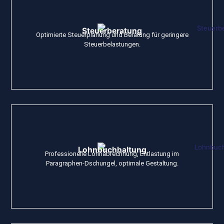
Steuerberatung
Optimierte Steuerplanung und Beratung für geringere
Steuerbelastungen.
Lohnbuchhaltung
Professionelle Lohnabrechnung, Entlastung im
Paragraphen-Dschungel, optimale Gestaltung.