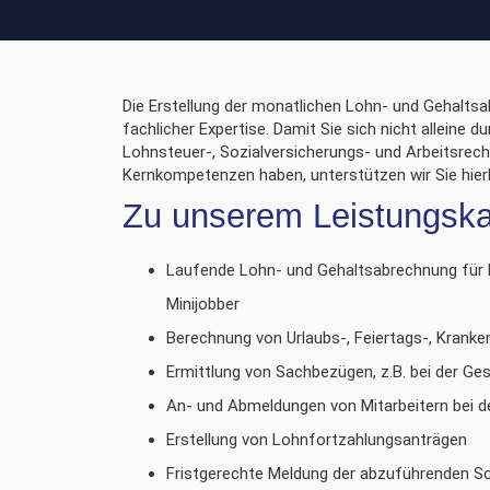
Die Erstellung der monatlichen Lohn- und Gehaltsa
fachlicher Expertise. Damit Sie sich nicht alleine
Lohnsteuer-, Sozialversicherungs- und Arbeitsrec
Kernkompetenzen haben, unterstützen wir Sie hierb
Zu unserem Leistungskat
Laufende Lohn- und Gehaltsabrechnung für F
Minijobber
Berechnung von Urlaubs-, Feiertags-, Krank
Ermittlung von Sachbezügen, z.B. bei der Ge
An- und Abmeldungen von Mitarbeitern bei 
Erstellung von Lohnfortzahlungsanträgen
Fristgerechte Meldung der abzuführenden So