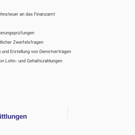
ohnsteuer an das Finanzamt
cherungsprüfungen
tlicher Zweifelsfragen
g und Erstellung von Dienstverträgen
 von Lohn- und Gehaltszahlungen
ttlungen