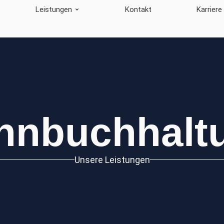
Leistungen
Kontakt
Karriere
hnbuchhalt
Unsere Leistungen