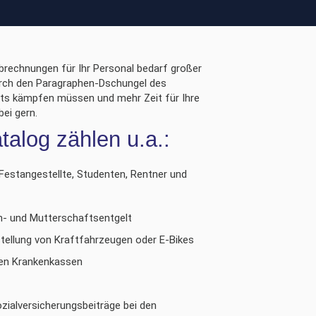
brechnungen für Ihr Personal bedarf großer
 durch den Paragraphen-Dschungel des
hts kämpfen müssen und mehr Zeit für Ihre
ei gern.
alog zählen u.a.:
estangestellte, Studenten, Rentner und
en- und Mutterschaftsentgelt
stellung von Kraftfahrzeugen oder E-Bikes
den Krankenkassen
zialversicherungsbeiträge bei den