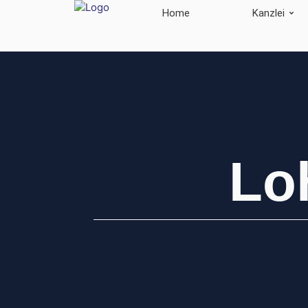
Home
Kanzlei
Lo